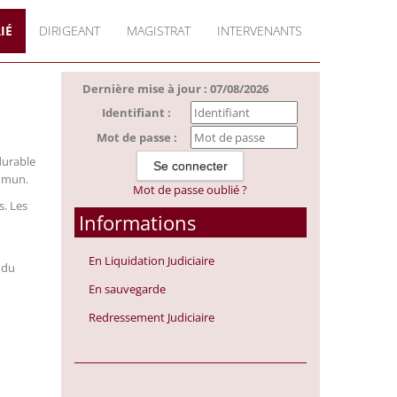
IÉ
DIRIGEANT
MAGISTRAT
INTERVENANTS
Dernière mise à jour : 07/08/2026
Identifiant :
Mot de passe :
durable
ommun.
Mot de passe oublié ?
s. Les
Informations
En Liquidation Judiciaire
i du
En sauvegarde
Redressement Judiciaire