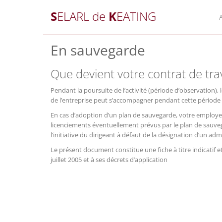
S
ELARL de
K
EATING
En sauvegarde
Que devient votre contrat de trav
Pendant la poursuite de l’activité (période d’observation), 
de l’entreprise peut s’accompagner pendant cette période
En cas d’adoption d’un plan de sauvegarde, votre employeu
licenciements éventuellement prévus par le plan de sauveg
l’initiative du dirigeant à défaut de la désignation d’un adm
Le présent document constitue une fiche à titre indicatif e
juillet 2005 et à ses décrets d’application