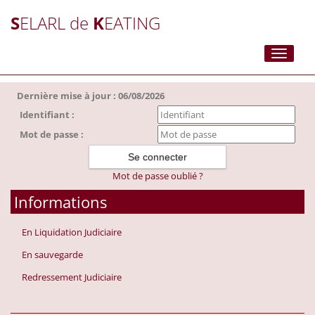
S
ELARL de
K
EATING
Toggle
navigati
Dernière mise à jour : 06/08/2026
Identifiant :
Mot de passe :
Mot de passe oublié ?
Informations
En Liquidation Judiciaire
En sauvegarde
Redressement Judiciaire