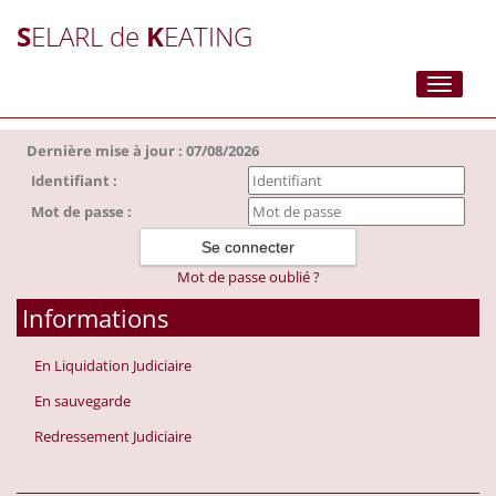
S
ELARL de
K
EATING
Toggle
navigati
Dernière mise à jour : 07/08/2026
Identifiant :
Mot de passe :
Mot de passe oublié ?
Informations
En Liquidation Judiciaire
En sauvegarde
Redressement Judiciaire