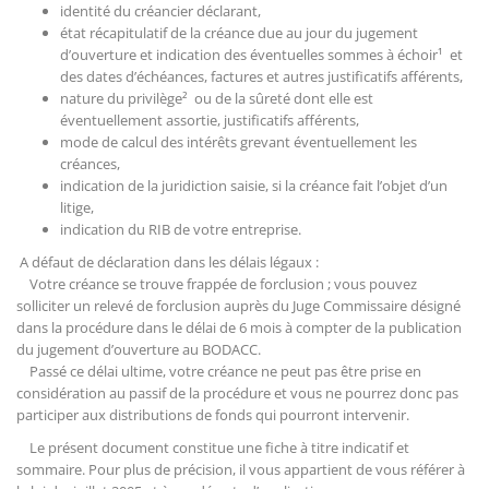
identité du créancier déclarant,
état récapitulatif de la créance due au jour du jugement
d’ouverture et indication des éventuelles sommes à échoir¹ et
des dates d’échéances, factures et autres justificatifs afférents,
nature du privilège² ou de la sûreté dont elle est
éventuellement assortie, justificatifs afférents,
mode de calcul des intérêts grevant éventuellement les
créances,
indication de la juridiction saisie, si la créance fait l’objet d’un
litige,
indication du RIB de votre entreprise.
A défaut de déclaration dans les délais légaux :
Votre créance se trouve frappée de forclusion ; vous pouvez
solliciter un relevé de forclusion auprès du Juge Commissaire désigné
dans la procédure dans le délai de 6 mois à compter de la publication
du jugement d’ouverture au BODACC.
Passé ce délai ultime, votre créance ne peut pas être prise en
considération au passif de la procédure et vous ne pourrez donc pas
participer aux distributions de fonds qui pourront intervenir.
Le présent document constitue une fiche à titre indicatif et
sommaire. Pour plus de précision, il vous appartient de vous référer à