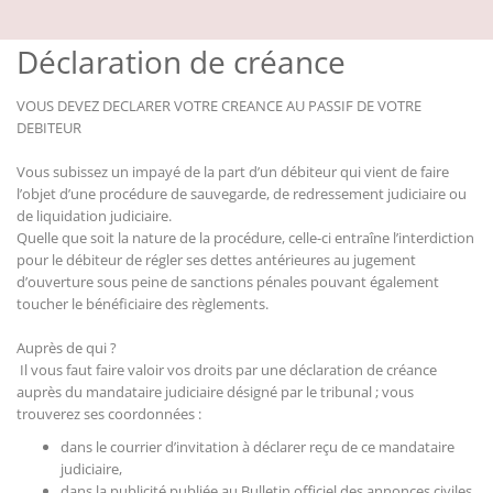
Déclaration de créance
VOUS DEVEZ DECLARER VOTRE CREANCE AU PASSIF DE VOTRE
DEBITEUR
Vous subissez un impayé de la part d’un débiteur qui vient de faire
l’objet d’une procédure de sauvegarde, de redressement judiciaire ou
de liquidation judiciaire.
Quelle que soit la nature de la procédure, celle-ci entraîne l’interdiction
pour le débiteur de régler ses dettes antérieures au jugement
d’ouverture sous peine de sanctions pénales pouvant également
toucher le bénéficiaire des règlements.
Auprès de qui ?
Il vous faut faire valoir vos droits par une déclaration de créance
auprès du mandataire judiciaire désigné par le tribunal ; vous
trouverez ses coordonnées :
dans le courrier d’invitation à déclarer reçu de ce mandataire
judiciaire,
dans la publicité publiée au Bulletin officiel des annonces civiles