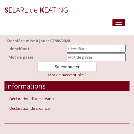
S
ELARL de
K
EATING
Toggle
navigati
Dernière mise à jour : 07/08/2026
Identifiant :
Mot de passe :
Mot de passe oublié ?
Informations
Déclaration d'une créance
Déclaration de créance