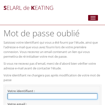
S
ELARL de
K
EATING
Toggle
navigati
Mot de passe oublié
Saisissez votre identifiant qui vous a été fourni par l'étude, ainsi que
l'adresse e-mail que vous avez fourni lors de votre première
connexion. Vous recevrez un email contenant un lien qui vous
permettra de ré-initialiser votre mot de passe.
Si vous ne recevez pas d'email, merci de d'abord bien vérifier votre
adresse e-mail avant de contacter l'étude.
Votre identifiant ne changera pas après modification de votre mot de
passe
Votre identifiant
Votre email