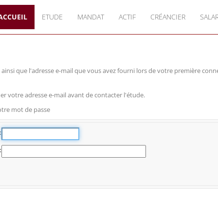
ACCUEIL
ETUDE
MANDAT
ACTIF
CRÉANCIER
SALAR
de, ainsi que l'adresse e-mail que vous avez fourni lors de votre première co
ier votre adresse e-mail avant de contacter l'étude.
otre mot de passe