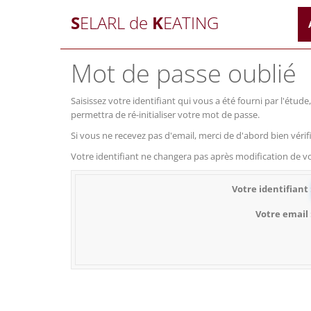
S
ELARL de
K
EATING
Mot de passe oublié
Saisissez votre identifiant qui vous a été fourni par l'étu
permettra de ré-initialiser votre mot de passe.
Si vous ne recevez pas d'email, merci de d'abord bien vérif
Votre identifiant ne changera pas après modification de v
Votre identifiant
Votre email