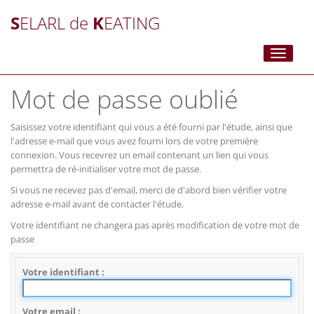
S
ELARL de
K
EATING
Toggle
navigati
Mot de passe oublié
Saisissez votre identifiant qui vous a été fourni par l'étude, ainsi que
l'adresse e-mail que vous avez fourni lors de votre première
connexion. Vous recevrez un email contenant un lien qui vous
permettra de ré-initialiser votre mot de passe.
Si vous ne recevez pas d'email, merci de d'abord bien vérifier votre
adresse e-mail avant de contacter l'étude.
Votre identifiant ne changera pas après modification de votre mot de
passe
Votre identifiant
Votre email