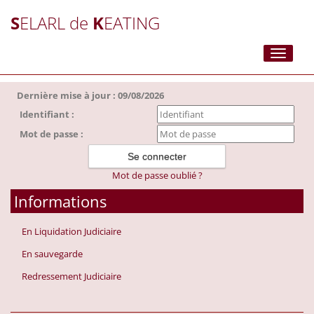
S
ELARL de
K
EATING
Toggle
navigati
Dernière mise à jour : 09/08/2026
Identifiant :
Mot de passe :
Mot de passe oublié ?
Informations
En Liquidation Judiciaire
En sauvegarde
Redressement Judiciaire