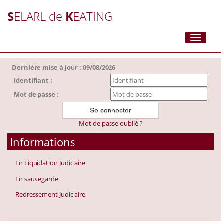
S
ELARL de
K
EATING
Toggle
navigati
Dernière mise à jour : 09/08/2026
Identifiant :
Mot de passe :
Mot de passe oublié ?
Informations
En Liquidation Judiciaire
En sauvegarde
Redressement Judiciaire