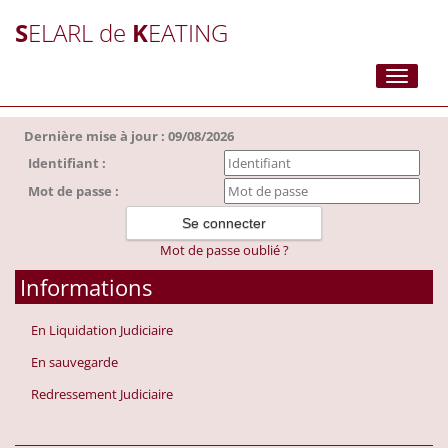
S
ELARL de
K
EATING
Toggle
navigati
Dernière mise à jour : 09/08/2026
Identifiant :
Mot de passe :
Mot de passe oublié ?
Informations
En Liquidation Judiciaire
En sauvegarde
Redressement Judiciaire