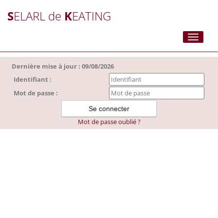
S
ELARL de
K
EATING
Toggle
navigati
Dernière mise à jour : 09/08/2026
Identifiant :
Mot de passe :
Mot de passe oublié ?