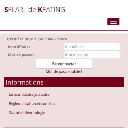
S
ELARL de
K
EATING
Toggle
navigati
Dernière mise à jour : 08/08/2026
Identifiant :
Mot de passe :
Mot de passe oublié ?
Informations
Le mandataire judiciaire
Réglementation et contrôle
Statut et déontologie