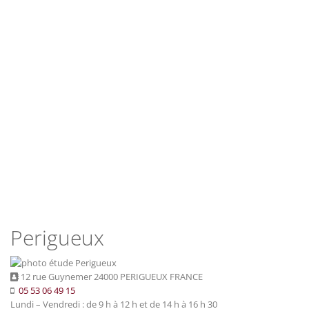
Perigueux
12 rue Guynemer 24000 PERIGUEUX FRANCE
05 53 06 49 15
Lundi – Vendredi : de 9 h à 12 h et de 14 h à 16 h 30