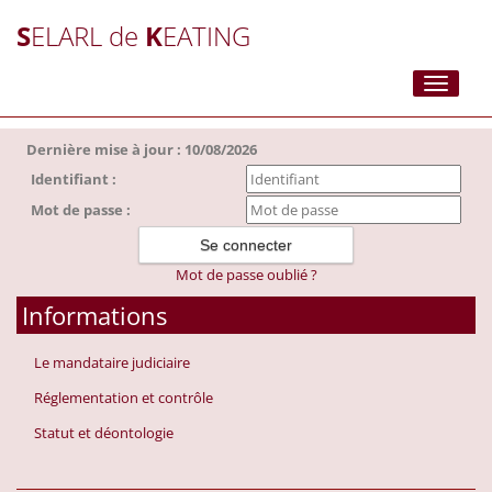
S
ELARL de
K
EATING
Toggle
navigati
Dernière mise à jour : 10/08/2026
Identifiant :
Mot de passe :
Mot de passe oublié ?
Informations
Le mandataire judiciaire
Réglementation et contrôle
Statut et déontologie