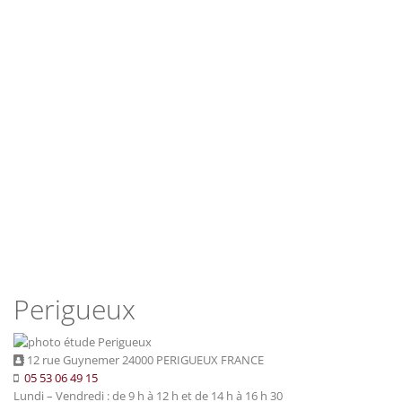
Perigueux
12 rue Guynemer 24000 PERIGUEUX FRANCE
05 53 06 49 15
Lundi – Vendredi : de 9 h à 12 h et de 14 h à 16 h 30