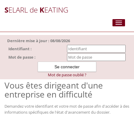
S
ELARL de
K
EATING
Toggle
navigati
Dernière mise à jour : 08/08/2026
Identifiant :
Mot de passe :
Mot de passe oublié ?
Vous êtes dirigeant d'une
entreprise en difficulté
Demandez votre identifiant et votre mot de passe afin d'accéder à des
informations spécifiques de l'état d'avancement du dossier.