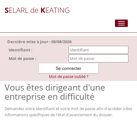
S
ELARL de
K
EATING
Toggle
navigati
Dernière mise à jour : 08/08/2026
Identifiant :
Mot de passe :
Mot de passe oublié ?
Vous êtes dirigeant d'une
entreprise en difficulté
Demandez votre identifiant et votre mot de passe afin d'accéder à des
informations spécifiques de l'état d'avancement du dossier.