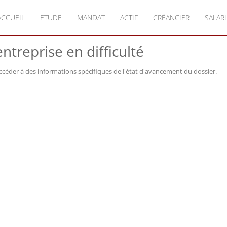
ACCUEIL
ETUDE
MANDAT
ACTIF
CRÉANCIER
SALARI
ntreprise en difficulté
ccéder à des informations spécifiques de l'état d'avancement du dossier.