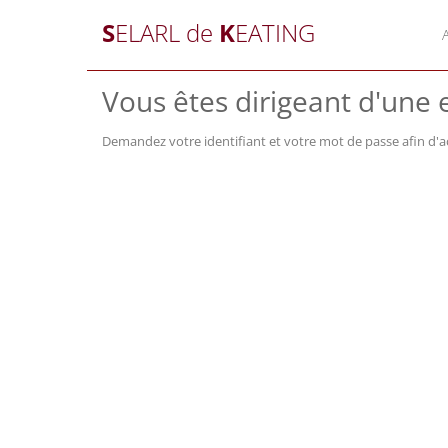
S
ELARL de
K
EATING
Vous êtes dirigeant d'une e
Demandez votre identifiant et votre mot de passe afin d'a