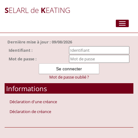
S
ELARL de
K
EATING
Toggle
navigati
Dernière mise à jour : 09/08/2026
Identifiant :
Mot de passe :
Mot de passe oublié ?
Informations
Déclaration d'une créance
Déclaration de créance