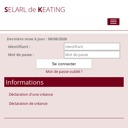
S
ELARL de
K
EATING
Toggle
navigati
Dernière mise à jour : 08/08/2026
Identifiant :
Mot de passe :
Mot de passe oublié ?
Informations
Déclaration d'une créance
Déclaration de créance