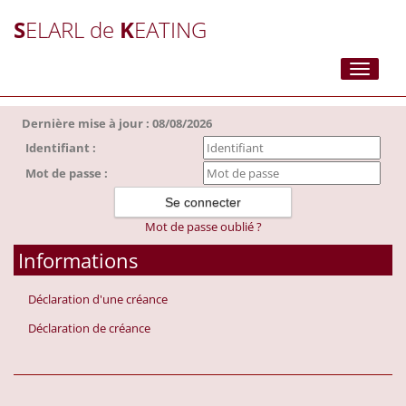
S
ELARL de
K
EATING
Toggle
navigati
Dernière mise à jour : 08/08/2026
Identifiant :
Mot de passe :
Mot de passe oublié ?
Informations
Déclaration d'une créance
Déclaration de créance